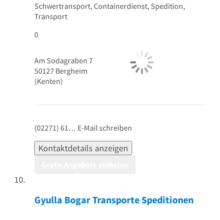
Schwertransport, Containerdienst, Spedition,
Transport
0
Am Sodagraben 7
50127
Bergheim
(Kenten)
(02271) 61…
E-Mail schreiben
Kontaktdetails anzeigen
Gratis Angebote einholen
Gyulla Bogar Transporte Speditionen