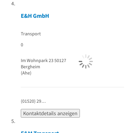
E&H GmbH
Transport
0
Im Wohnpark 23
50127
Bergheim
(Ahe)
(01520) 29…
Kontaktdetails anzeigen