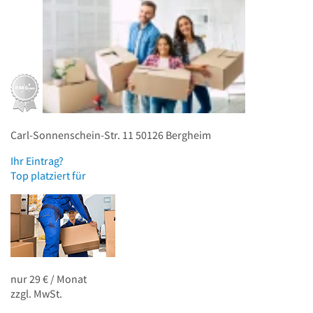
Carl-Sonnenschein-Str. 11
50126
Bergheim
Ihr Eintrag?
Top platziert für
nur 29 € / Monat
zzgl. MwSt.