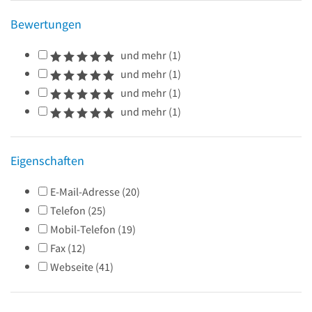
Bewertungen
und mehr
(
1
)
und mehr
(
1
)
und mehr
(
1
)
und mehr
(
1
)
Eigenschaften
E-Mail-Adresse
(
20
)
Telefon
(
25
)
Mobil-Telefon
(
19
)
Fax
(
12
)
Webseite
(
41
)