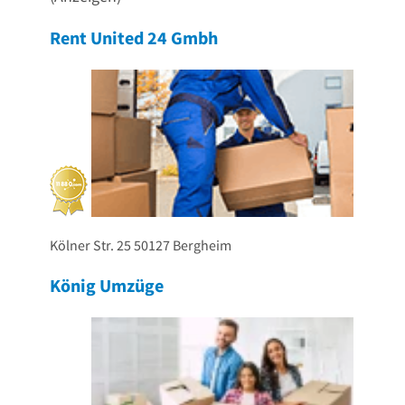
Rent United 24 Gmbh
Kölner Str. 25
50127
Bergheim
König Umzüge