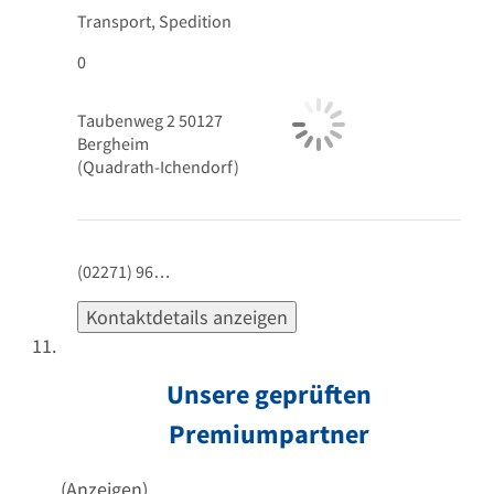
Transport, Spedition
0
Taubenweg 2
50127
Bergheim
(Quadrath-Ichendorf)
(02271) 96…
Kontaktdetails anzeigen
Unsere geprüften
Premiumpartner
(Anzeigen)