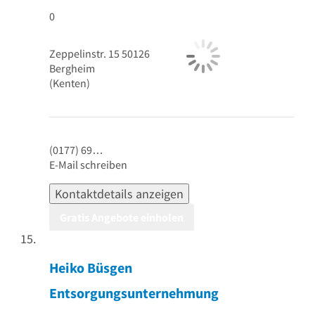
0
Zeppelinstr. 15
50126
Bergheim
(Kenten)
(0177) 69…
E-Mail schreiben
Kontaktdetails anzeigen
Gratis Angebote einholen
Heiko Büsgen
Entsorgungsunternehmung