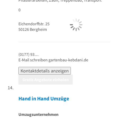
Pflasterarbeiten, Zaun, Treppenbau, Transport
0
Eichendorffstr. 25
50126
Bergheim
(0177) 93…
E-Mail schreiben
gartenbau-kebdani.de
Kontaktdetails anzeigen
Gratis Angebote einholen
Hand in Hand Umzüge
Umzugsunternehmen