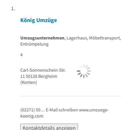
König Umzüge
Umzugsunternehmen
, Lagerhaus, Möbeltransport,
Entrümpelung
4
Carl-Sonnenschein-Str.
11
50126
Bergheim
(Kenten)
(02271) 50…
E-Mail schreiben
www.umzuege-
koenig.com
Kontaktdetails anzeigen