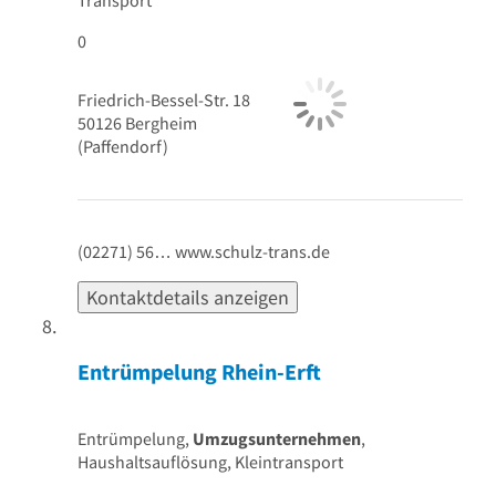
0
Friedrich-Bessel-Str. 18
50126
Bergheim
(Paffendorf)
(02271) 56…
www.schulz-trans.de
Kontaktdetails anzeigen
Entrümpelung Rhein-Erft
Entrümpelung,
Umzugsunternehmen
,
Haushaltsauflösung, Kleintransport