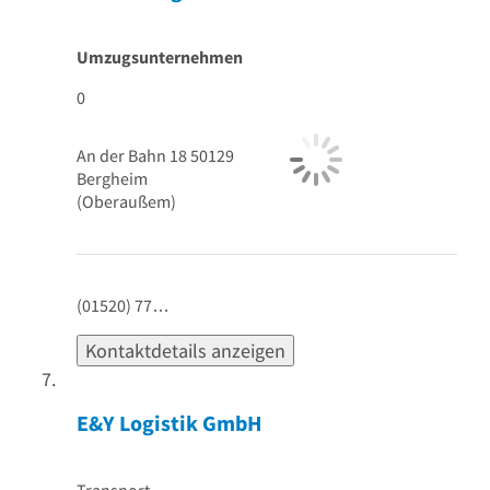
Umzugsunternehmen
0
An der Bahn 18
50129
Bergheim
(Oberaußem)
(01520) 77…
Kontaktdetails anzeigen
E&Y Logistik GmbH
Transport