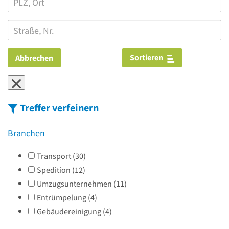
Sortieren
Abbrechen
Treffer verfeinern
Branchen
Transport
(
30
)
Spedition
(
12
)
Umzugsunternehmen
(
11
)
Entrümpelung
(
4
)
Gebäudereinigung
(
4
)