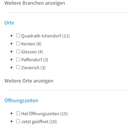
Weitere Branchen anzeigen
Orte
Quadrath-Ichendorf
(
11
)
Kenten
(
8
)
Glessen
(
4
)
Paffendorf
(
3
)
Zieverich
(
3
)
Weitere Orte anzeigen
Öffnungszeiten
Hat Öffnungszeiten
(
15
)
Jetzt geöffnet
(
10
)