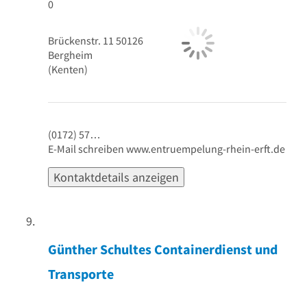
0
Brückenstr. 11
50126
Bergheim
(Kenten)
(0172) 57…
E-Mail schreiben
www.entruempelung-rhein-erft.de
Kontaktdetails anzeigen
Gratis Angebot einholen
Günther Schultes Containerdienst und
Transporte