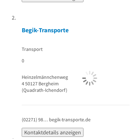
Gratis Angebot einholen
Begik-Transporte
Transport
0
Heinzelmännchenweg
4
50127
Bergheim
(Quadrath-Ichendorf)
(02271) 98…
begik-transporte.de
Kontaktdetails anzeigen