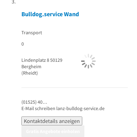
Bulldog.service Wand
Transport
0
Lindenplatz 8
50129
Bergheim
(Rheidt)
(01525) 40…
E-Mail schreiben
lanz-bulldog-service.de
Kontaktdetails anzeigen
Gratis Angebote einholen