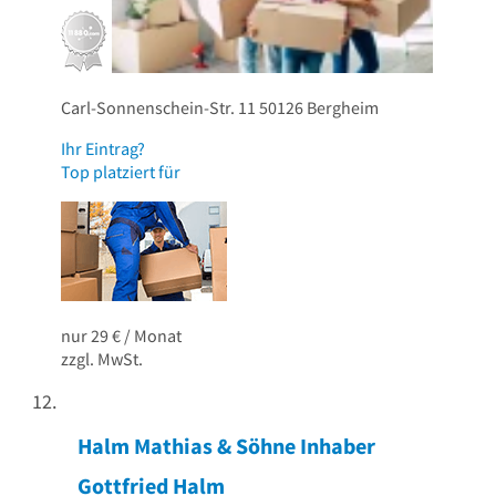
Carl-Sonnenschein-Str. 11
50126
Bergheim
Ihr Eintrag?
Top platziert für
nur 29 € / Monat
zzgl. MwSt.
Halm Mathias & Söhne Inhaber
Gottfried Halm