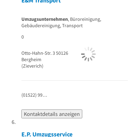
E&M Transport
Umzugsunternehmen
, Büroreinigung,
Gebäudereinigung, Transport
0
Otto-Hahn-Str. 3
50126
Bergheim
(Zieverich)
(01522) 99…
Kontaktdetails anzeigen
E.P. Umzugsservice