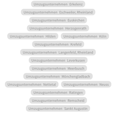
Umzugsunternehmen
Erkelenz
Umzugsunternehmen
Eschweiler, Rheinland
Umzugsunternehmen
Euskirchen
Umzugsunternehmen
Herzogenrath
Umzugsunternehmen
Hilden
Umzugsunternehmen
Köln
Umzugsunternehmen
Krefeld
Umzugsunternehmen
Langenfeld, Rheinland
Umzugsunternehmen
Leverkusen
Umzugsunternehmen
Meerbusch
Umzugsunternehmen
Mönchengladbach
Umzugsunternehmen
Nettetal
Umzugsunternehmen
Neuss
Umzugsunternehmen
Ratingen
Umzugsunternehmen
Remscheid
Umzugsunternehmen
Sankt Augustin