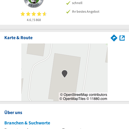
schnell
Ihr bestes Angebot
4.6 / 5
868
Karte & Route
Über uns
Branchen & Suchworte