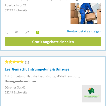
Auerbachstr. 21
52249
Eschweiler
Kontaktdetails anzeigen
Gratis Angebote einholen
1
LeerGemacht Entrümpelung & Umzüge
Entrümpelung, Haushaltsauflösung, Möbeltransport,
Umzugsunternehmen
Dürener Str. 41
52249
Eschweiler