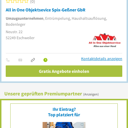
0
All in One Objektsevice Spix-Geßner GbR
Umzugsunternehmen
, Entrümpelung, Haushaltsauflösung,
Bodenleger
Neustr. 22
52249
Eschweiler
Kontaktdetails anzeigen
Gratis Angebote einholen
Unsere geprüften Premiumpartner
(Anzeigen)
Ihr Eintrag?
Top platziert für