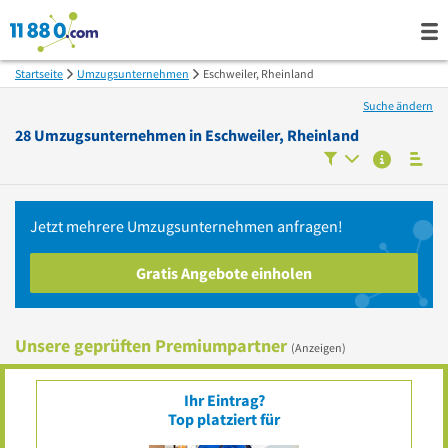
Startseite
Umzugsunternehmen
Eschweiler, Rheinland
Suche ändern
28
Umzugsunternehmen in
Eschweiler, Rheinland
Jetzt mehrere
Umzugsunternehmen
anfragen!
Gratis Angebote einholen
Unsere geprüften Premiumpartner
(Anzeigen)
Ihr Eintrag?
Top platziert für