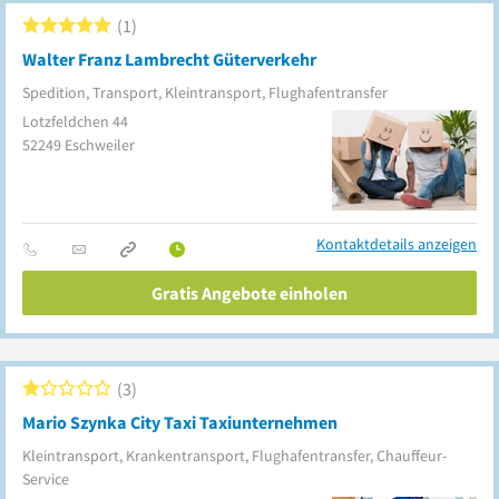
1
Walter Franz Lambrecht Güterverkehr
Spedition, Transport, Kleintransport, Flughafentransfer
Lotzfeldchen 44
52249
Eschweiler
Kontaktdetails anzeigen
Gratis Angebote einholen
3
Mario Szynka City Taxi Taxiunternehmen
Kleintransport, Krankentransport, Flughafentransfer, Chauffeur-
Service