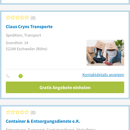
0
Claus Cryns Transporte
Spedition, Transport
Goerdtstr. 14
52249
Eschweiler
(Röhe)
Kontaktdetails anzeigen
Gratis Angebote einholen
0
Container & Entsorgungsdienste e.K.
Entsorgung, Transport, Containerdienst, Abrissfirma