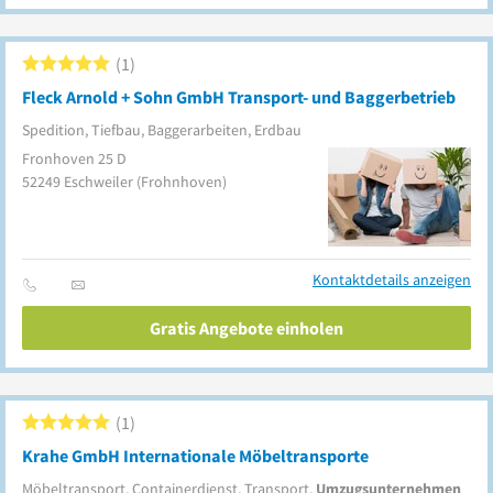
1
Fleck Arnold + Sohn GmbH Transport- und Baggerbetrieb
Spedition, Tiefbau, Baggerarbeiten, Erdbau
Fronhoven 25 D
52249
Eschweiler
(Frohnhoven)
Kontaktdetails anzeigen
Gratis Angebote einholen
1
Krahe GmbH Internationale Möbeltransporte
Möbeltransport, Containerdienst, Transport,
Umzugsunternehmen