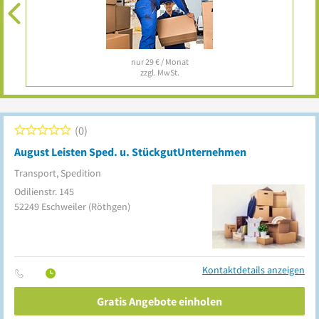
nur 29 € / Monat
zzgl. MwSt.
0
August Leisten Sped. u. StückgutUnternehmen
Transport, Spedition
Odilienstr. 145
52249
Eschweiler
(Röthgen)
Kontaktdetails anzeigen
Gratis Angebote einholen