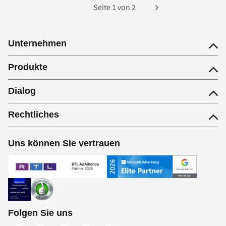
Seite
1
von
2
Unternehmen
Produkte
Dialog
Rechtliches
Uns können Sie vertrauen
Folgen Sie uns