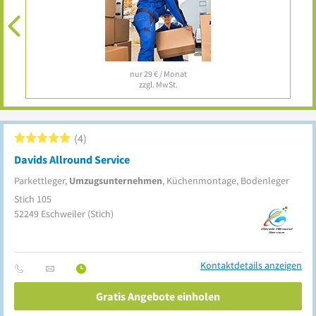
nur 29 € / Monat
zzgl. MwSt.
4
Davids Allround Service
Parkettleger,
Umzugsunternehmen
, Küchenmontage, Bodenleger
Stich 105
52249
Eschweiler
(Stich)
Kontaktdetails anzeigen
Gratis Angebote einholen