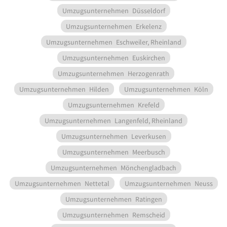
Umzugsunternehmen
Düsseldorf
Umzugsunternehmen
Erkelenz
Umzugsunternehmen
Eschweiler, Rheinland
Umzugsunternehmen
Euskirchen
Umzugsunternehmen
Herzogenrath
Umzugsunternehmen
Hilden
Umzugsunternehmen
Köln
Umzugsunternehmen
Krefeld
Umzugsunternehmen
Langenfeld, Rheinland
Umzugsunternehmen
Leverkusen
Umzugsunternehmen
Meerbusch
Umzugsunternehmen
Mönchengladbach
Umzugsunternehmen
Nettetal
Umzugsunternehmen
Neuss
Umzugsunternehmen
Ratingen
Umzugsunternehmen
Remscheid