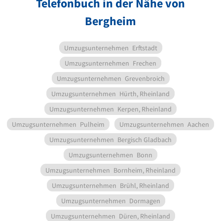
Telefonbuch in der Nähe von
Bergheim
Umzugsunternehmen
Erftstadt
Umzugsunternehmen
Frechen
Umzugsunternehmen
Grevenbroich
Umzugsunternehmen
Hürth, Rheinland
Umzugsunternehmen
Kerpen, Rheinland
Umzugsunternehmen
Pulheim
Umzugsunternehmen
Aachen
Umzugsunternehmen
Bergisch Gladbach
Umzugsunternehmen
Bonn
Umzugsunternehmen
Bornheim, Rheinland
Umzugsunternehmen
Brühl, Rheinland
Umzugsunternehmen
Dormagen
Umzugsunternehmen
Düren, Rheinland