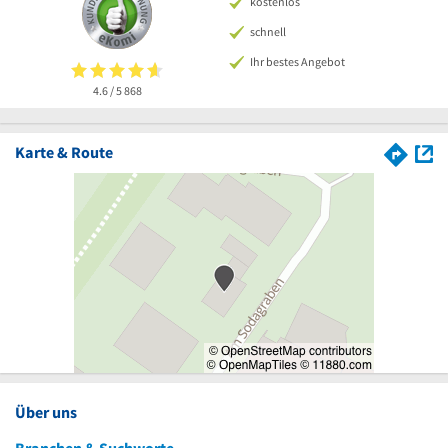
kostenlos
schnell
Ihr bestes Angebot
4.6 / 5
868
Karte & Route
Über uns