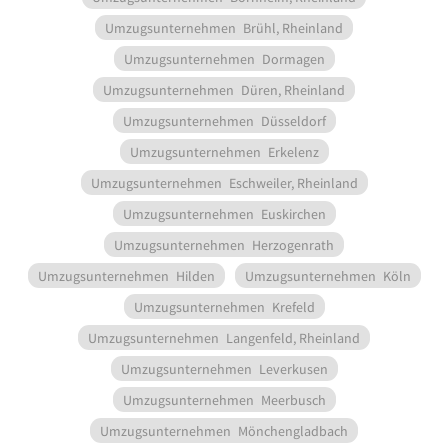
Umzugsunternehmen
Brühl, Rheinland
Umzugsunternehmen
Dormagen
Umzugsunternehmen
Düren, Rheinland
Umzugsunternehmen
Düsseldorf
Umzugsunternehmen
Erkelenz
Umzugsunternehmen
Eschweiler, Rheinland
Umzugsunternehmen
Euskirchen
Umzugsunternehmen
Herzogenrath
Umzugsunternehmen
Hilden
Umzugsunternehmen
Köln
Umzugsunternehmen
Krefeld
Umzugsunternehmen
Langenfeld, Rheinland
Umzugsunternehmen
Leverkusen
Umzugsunternehmen
Meerbusch
Umzugsunternehmen
Mönchengladbach