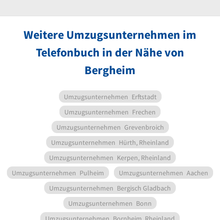
Weitere Umzugsunternehmen im
Telefonbuch in der Nähe von
Bergheim
Umzugsunternehmen
Erftstadt
Umzugsunternehmen
Frechen
Umzugsunternehmen
Grevenbroich
Umzugsunternehmen
Hürth, Rheinland
Umzugsunternehmen
Kerpen, Rheinland
Umzugsunternehmen
Pulheim
Umzugsunternehmen
Aachen
Umzugsunternehmen
Bergisch Gladbach
Umzugsunternehmen
Bonn
Umzugsunternehmen
Bornheim, Rheinland