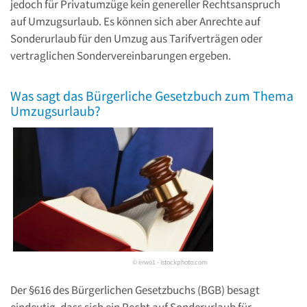
jedoch für Privatumzüge kein genereller Rechtsanspruch
auf Umzugsurlaub. Es können sich aber Anrechte auf
Sonderurlaub für den Umzug aus Tarifverträgen oder
vertraglichen Sondervereinbarungen ergeben.
Was sagt das Bürgerliche Gesetzbuch zum Thema
Umzugsurlaub?
© erwo1 - istockphoto.com
Der §616 des Bürgerlichen Gesetzbuchs (BGB) besagt
eindeutig, dass sich ein Recht auf Sonderurlaub für