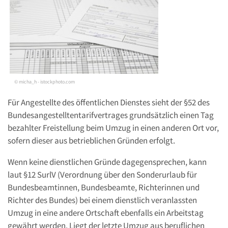
© micha_h - istockphoto.com
Für Angestellte des öffentlichen Dienstes sieht der §52 des
Bundesangestelltentarifvertrages grundsätzlich einen Tag
bezahlter Freistellung beim Umzug in einen anderen Ort vor,
sofern dieser aus betrieblichen Gründen erfolgt.
Wenn keine dienstlichen Gründe dagegensprechen, kann
laut §12 SurlV (Verordnung über den Sonderurlaub für
Bundesbeamtinnen, Bundesbeamte, Richterinnen und
Richter des Bundes) bei einem dienstlich veranlassten
Umzug in eine andere Ortschaft ebenfalls ein Arbeitstag
gewährt werden. Liegt der letzte Umzug aus beruflichen