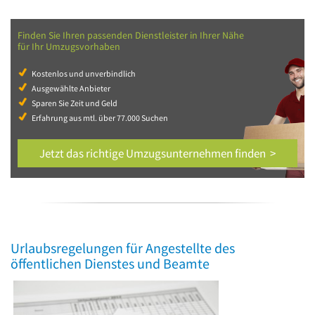
Finden Sie Ihren passenden Dienstleister in Ihrer Nähe
für Ihr Umzugsvorhaben
Kostenlos und unverbindlich
Ausgewählte Anbieter
Sparen Sie Zeit und Geld
Erfahrung aus mtl. über 77.000 Suchen
Jetzt das richtige Umzugsunternehmen finden >
Urlaubsregelungen für Angestellte des
öffentlichen Dienstes und Beamte