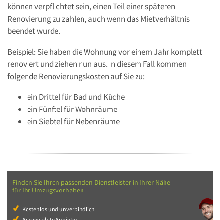
können verpflichtet sein, einen Teil einer späteren
Renovierung zu zahlen, auch wenn das Mietverhältnis
beendet wurde.
Beispiel: Sie haben die Wohnung vor einem Jahr komplett
renoviert und ziehen nun aus. In diesem Fall kommen
folgende Renovierungskosten auf Sie zu:
ein Drittel für Bad und Küche
ein Fünftel für Wohnräume
ein Siebtel für Nebenräume
Finden Sie Ihren passenden Dienstleister in Ihrer Nähe
für Ihr Umzugsvorhaben
Kostenlos und unverbindlich
Ausgewählte Anbieter