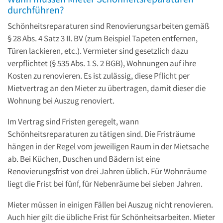
durchführen?
Schönheitsreparaturen sind Renovierungsarbeiten gemäß
§ 28 Abs. 4 Satz 3 II. BV (zum Beispiel Tapeten entfernen,
Türen lackieren, etc.). Vermieter sind gesetzlich dazu
verpflichtet (§ 535 Abs. 1 S. 2 BGB), Wohnungen auf ihre
Kosten zu renovieren. Es ist zulässig, diese Pflicht per
Mietvertrag an den Mieter zu übertragen, damit dieser die
Wohnung bei Auszug renoviert.
Im Vertrag sind Fristen geregelt, wann
Schönheitsreparaturen zu tätigen sind. Die Fristräume
hängen in der Regel vom jeweiligen Raum in der Mietsache
ab. Bei Küchen, Duschen und Bädern ist eine
Renovierungsfrist von drei Jahren üblich. Für Wohnräume
liegt die Frist bei fünf, für Nebenräume bei sieben Jahren.
Mieter müssen in einigen Fällen bei Auszug nicht renovieren.
Auch hier gilt die übliche Frist für Schönheitsarbeiten. Mieter