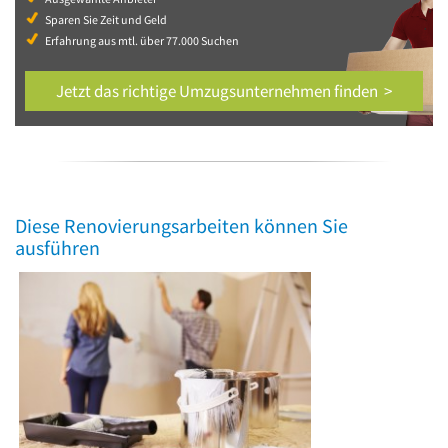
Sparen Sie Zeit und Geld
Erfahrung aus mtl. über 77.000 Suchen
Jetzt das richtige Umzugsunternehmen finden >
Diese Renovierungsarbeiten können Sie
ausführen