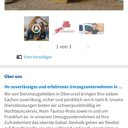
1
von
3
Foto hinzufügen
Über uns
Ihr zuverlässiges und erfahrenes Umzugsunternehmen in Oberursel
Wir von DieUmzugsHelden in Oberursel bringen Ihre sieben
Sachen zuverlässig, sicher und pünktlich von A nach B. Unsere
Dienstleistungen bieten wir schwerpunktmäßig im
Hochtaunuskreis, Main-Taunus-Kreis sowie in und um
Frankfurt an. In unserem Umzugsunternehmen ist Ihre
Zufriedenheit das oberste Gebot. Deshalb gehen wir flexibel
auf Ihre Wünsche ein. Vor, während und nach einem Umzug