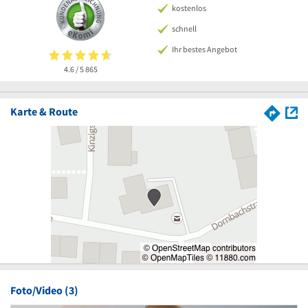
kostenlos
schnell
Ihr bestes Angebot
4.6 / 5
865
Karte & Route
Foto/Video (3)