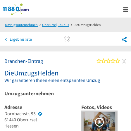
Umzugsunternehmen
Oberursel, Taunus
DieUmzugsHelden
Ergebnisliste
Branchen-Eintrag
0 von
0
DieUmzugsHelden
Wir garantieren Ihnen einen entspannten Umzug
Umzugsunternehmen
Adresse
Fotos, Videos
Dornbachstr. 93
61440
Oberursel
Hessen