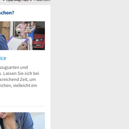
schon?
ice
mzugsarten und
 Lassen Sie sich bei
sreichend Zeit, um
ichen, vielleicht ein