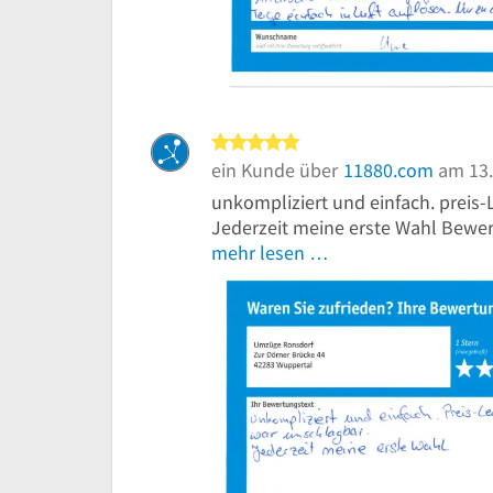
5 von 5 Sternen
ein Kunde über
11880.com
am 13.
unkompliziert und einfach. preis-
Jederzeit meine erste Wahl Bewer
mehr lesen …