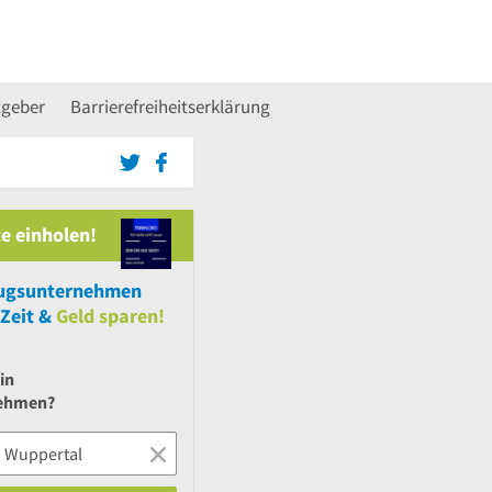
tgeber
Barrierefreiheitserklärung
e einholen!
gsunternehmen
Zeit &
Geld sparen!
in
ehmen?