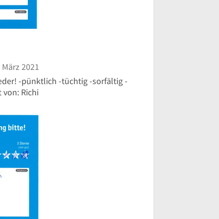
 März 2021
! -pünktlich -tüchtig -sorfältig -
 von: Richi