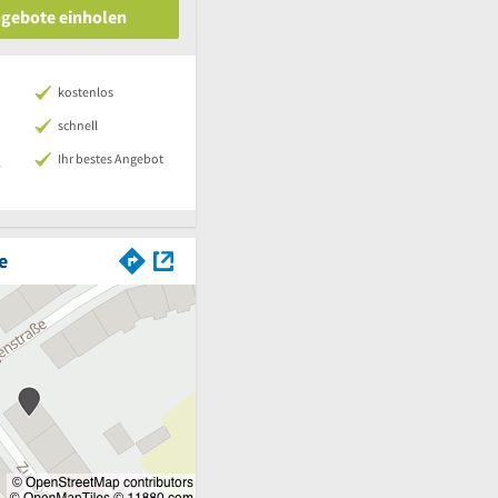
ngebote einholen
kostenlos
schnell
Ihr bestes Angebot
e