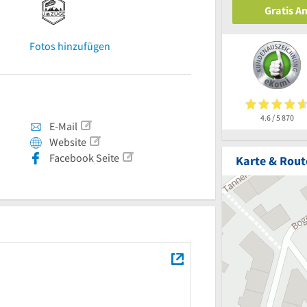
Gratis A
Fotos hinzufügen
4.6 / 5
870
E-Mail
Website
Facebook Seite
Karte & Rout