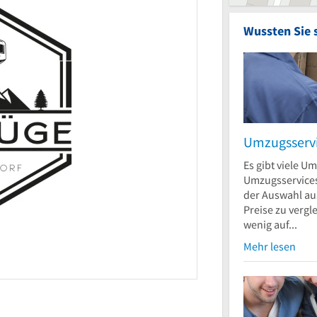
Wussten Sie 
Umzugsserv
Es gibt viele U
Umzugsservices.
der Auswahl au
Preise zu vergle
wenig auf...
Mehr lesen