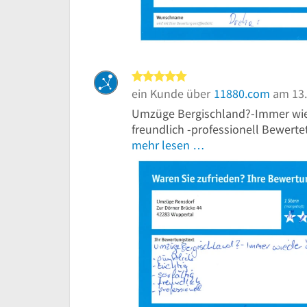
5 von 5 Sternen
ein Kunde über
11880.com
am 13.
Umzüge Bergischland?-Immer wieder
freundlich -professionell Bewertet
mehr lesen …