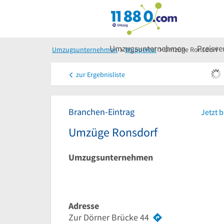
Umzugsunternehmen
Preisve
Umzugsunternehmen
Wuppertal
Umzüge Ronsdorf
zur
Ergebnisliste
Branchen-Eintrag
Jetzt 
Umzüge Ronsdorf
Umzugsunternehmen
Adresse
Zur Dörner Brücke 44