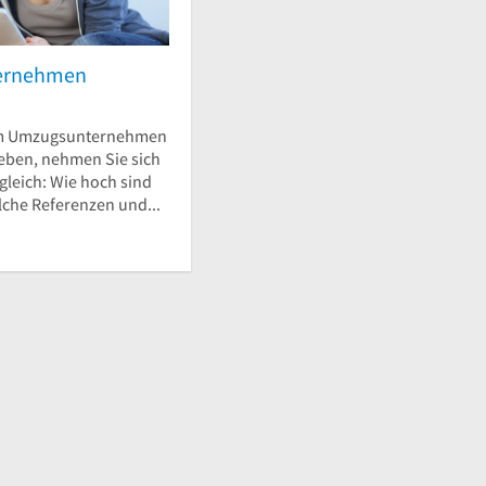
ernehmen
em Umzugsunternehmen
eben, nehmen Sie sich
rgleich: Wie hoch sind
lche Referenzen und...