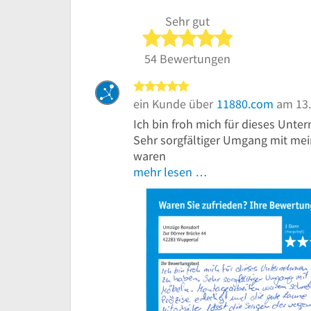
Sehr gut
5 von 5 Sterne
54 Bewertungen
5 von 5 Sternen
ein Kunde über
11880.com
am 13.
Ich bin froh mich für dieses Unt
Sehr sorgfältiger Umgang mit me
waren
mehr lesen …