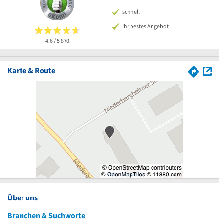
schnell
Ihr bestes Angebot
4.6 / 5
870
Karte & Route
Über uns
Branchen & Suchworte