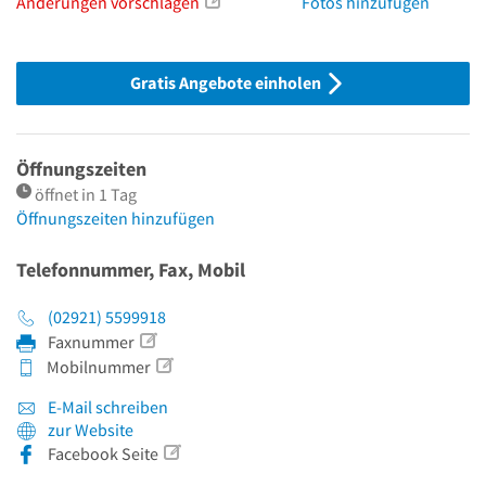
Änderungen vorschlagen
Fotos hinzufügen
Gratis Angebote einholen
Öffnungszeiten
öffnet in 1 Tag
Öffnungszeiten hinzufügen
Telefonnummer, Fax, Mobil
(02921) 5599918
Faxnummer
Mobilnummer
E-Mail schreiben
zur Website
Facebook Seite