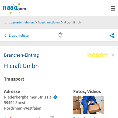
Umzugsunternehmen
Soest, Westfalen
Hicraft Gmbh
Ergebnisliste
Branchen-Eintrag
0 von
0
Hicraft Gmbh
Transport
Adresse
Fotos, Videos
Niederbergheimer Str. 11 a
59494
Soest
Nordrhein-Westfalen