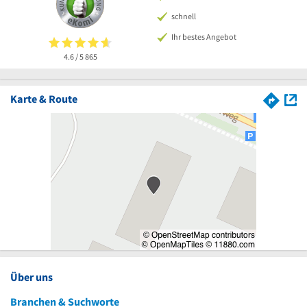
schnell
Ihr bestes Angebot
4.6 / 5
865
Karte & Route
Über uns
Branchen & Suchworte