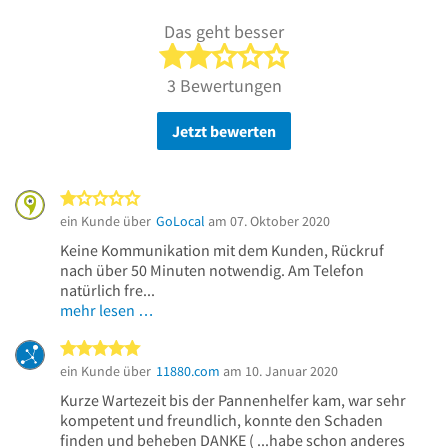
Das geht besser
2 von 5 Sternen
3 Bewertungen
Jetzt bewerten
1 von 5 Sternen
ein Kunde über
GoLocal
am 07. Oktober 2020
Keine Kommunikation mit dem Kunden, Rückruf
nach über 50 Minuten notwendig. Am Telefon
natürlich fre...
mehr lesen …
5 von 5 Sternen
ein Kunde über
11880.com
am 10. Januar 2020
Kurze Wartezeit bis der Pannenhelfer kam, war sehr
kompetent und freundlich, konnte den Schaden
finden und beheben DANKE ( ...habe schon anderes