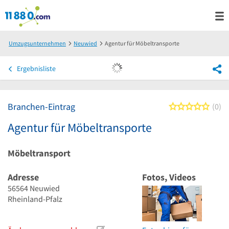
Umzugsunternehmen
Neuwied
Agentur für Möbeltransporte
Ergebnisliste
Branchen-Eintrag
0 von
0
Agentur für Möbeltransporte
Möbeltransport
Adresse
Fotos, Videos
56564
Neuwied
Rheinland-Pfalz