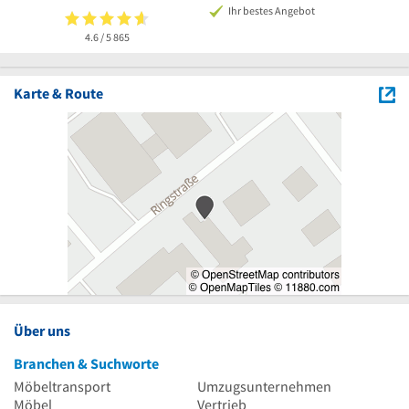
Ihr bestes Angebot
4.6 / 5
865
Karte & Route
Über uns
Branchen & Suchworte
Möbeltransport
Umzugsunternehmen
Möbel
Vertrieb