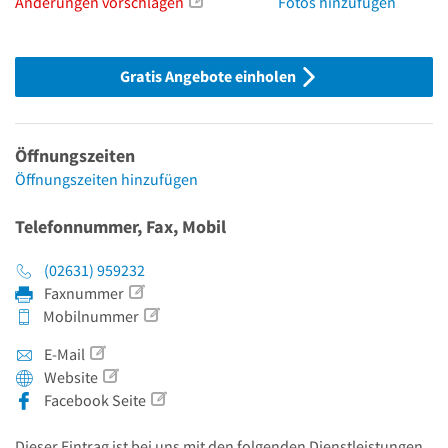
Änderungen vorschlagen
Fotos hinzufügen
Gratis Angebote einholen
Öffnungszeiten
Öffnungszeiten hinzufügen
Telefonnummer, Fax, Mobil
(02631) 959232
Faxnummer
Mobilnummer
E-Mail
Website
Facebook Seite
Dieser Eintrag ist bei uns mit den folgenden Dienstleistungen