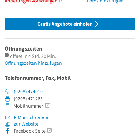
Änderungen vorschlagen
Fotos hinzufügen
Gratis Angebote einholen
Öffnungszeiten
öffnet in 4 Std. 30 Min.
Öffnungszeiten hinzufügen
Telefonnummer, Fax, Mobil
(0208) 474010
(0208) 471265
Mobilnummer
E-Mail schreiben
zur Website
Facebook Seite