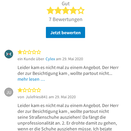
Gut
4 von 5 Sternen
7 Bewertungen
Jetzt bewerten
1 von 5 Sternen
ein Kunde über
Cylex
am 29. Mai 2020
Leider kam es nicht mal zu einem Angebot. Der Herr
der zur Besichtigung kam , wollte partout nicht...
mehr lesen …
1 von 5 Sternen
JU
von
Julefriesi841
am 29. Mai 2020
Leider kam es nicht mal zu einem Angebot. Der Herr
der zur Besichtigung kam , wollte partout nicht
seine Straßenschuhe ausziehen! Da fängt die
unprofessionalität an. 2. Er drohte damit zu gehen,
wenn er die Schuhe ausziehen müsse. Ich bejate