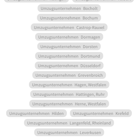
Umzugsunternehmen
Bocholt
Umzugsunternehmen
Bochum
Umzugsunternehmen
Castrop-Rauxel
Umzugsunternehmen
Dormagen
Umzugsunternehmen
Dorsten
Umzugsunternehmen
Dortmund
Umzugsunternehmen
Düsseldorf
Umzugsunternehmen
Grevenbroich
Umzugsunternehmen
Hagen, Westfalen
Umzugsunternehmen
Hattingen, Ruhr
Umzugsunternehmen
Herne, Westfalen
Umzugsunternehmen
Hilden
Umzugsunternehmen
Krefeld
Umzugsunternehmen
Langenfeld, Rheinland
Umzugsunternehmen
Leverkusen