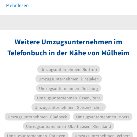
Mehr lesen
Weitere Umzugsunternehmen im
Telefonbuch in der Nähe von Mülheim
Umzugsunternehmen
Bottrop
Umzugsunternehmen
Dinslaken
Umzugsunternehmen
Duisburg
Umzugsunternehmen
Essen, Ruhr
Umzugsunternehmen
Gelsenkirchen
Umzugsunternehmen
Gladbeck
Umzugsunternehmen
Moers
Umzugsunternehmen
Oberhausen, Rheinland
Umzugsunternehmen
Ratingen
Umzugsunternehmen
Velbert