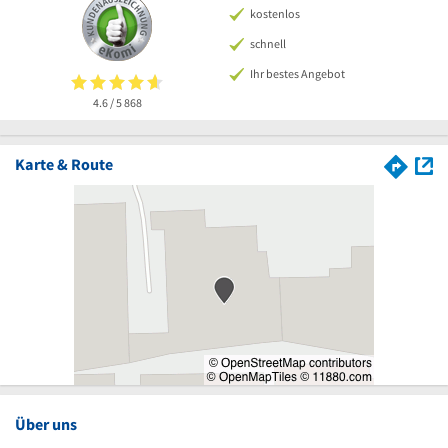
kostenlos
schnell
Ihr bestes Angebot
4.6 / 5
868
Karte & Route
Über uns