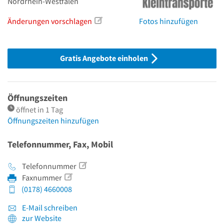
Nordrhein-Westfalen
Änderungen vorschlagen
Fotos hinzufügen
Gratis Angebote einholen
Öffnungszeiten
öffnet in 1 Tag
Öffnungszeiten hinzufügen
Telefonnummer, Fax, Mobil
Telefonnummer
Faxnummer
(0178) 4660008
E-Mail schreiben
zur Website