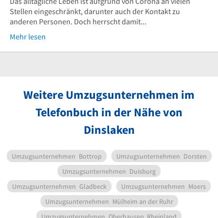
Das alltägliche Leben ist aufgrund von Corona an vielen
Stellen eingeschränkt, darunter auch der Kontakt zu
anderen Personen. Doch herrscht damit...
Mehr lesen
Weitere Umzugsunternehmen im
Telefonbuch in der Nähe von
Dinslaken
Umzugsunternehmen
Bottrop
Umzugsunternehmen
Dorsten
Umzugsunternehmen
Duisburg
Umzugsunternehmen
Gladbeck
Umzugsunternehmen
Moers
Umzugsunternehmen
Mülheim an der Ruhr
Umzugsunternehmen
Oberhausen, Rheinland