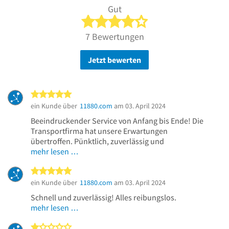
Gut
4 von 5 Sternen
7 Bewertungen
Jetzt bewerten
5 von 5 Sternen
ein Kunde über
11880.com
am 03. April 2024
Beeindruckender Service von Anfang bis Ende! Die
Transportfirma hat unsere Erwartungen
übertroffen. Pünktlich, zuverlässig und
mehr lesen …
5 von 5 Sternen
ein Kunde über
11880.com
am 03. April 2024
Schnell und zuverlässig! Alles reibungslos.
mehr lesen …
1 von 5 Sternen