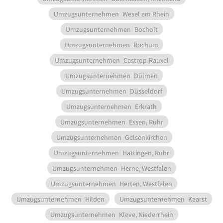
Umzugsunternehmen
Wesel am Rhein
Umzugsunternehmen
Bocholt
Umzugsunternehmen
Bochum
Umzugsunternehmen
Castrop-Rauxel
Umzugsunternehmen
Dülmen
Umzugsunternehmen
Düsseldorf
Umzugsunternehmen
Erkrath
Umzugsunternehmen
Essen, Ruhr
Umzugsunternehmen
Gelsenkirchen
Umzugsunternehmen
Hattingen, Ruhr
Umzugsunternehmen
Herne, Westfalen
Umzugsunternehmen
Herten, Westfalen
Umzugsunternehmen
Hilden
Umzugsunternehmen
Kaarst
Umzugsunternehmen
Kleve, Niederrhein