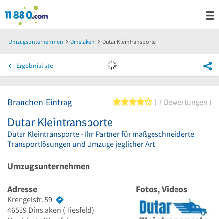
Umzugsunternehmen
Dinslaken
Dutar Kleintransporte
Ergebnisliste
Branchen-Eintrag
4 von 5 Sternen
7 Bewertungen
Dutar Kleintransporte
Dutar Kleintransporte - Ihr Partner für maßgeschneiderte
Transportlösungen und Umzuge jeglicher Art
Umzugsunternehmen
Adresse
Fotos, Videos
Krengelstr. 59
46539
Dinslaken
(Hiesfeld)