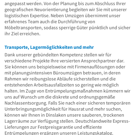
angepasst werden. Von der Planung bis zum Abschluss Ihrer
geografischen Neuorientierung begleiten wir Sie mit unserer
logistischen Expertise. Neben Umzügen übernimmt unser
erfahrenes Team auch die Durchführung von
Möbeltransporten, sodass sperrige Güter pünktlich und sicher
ihr Ziel erreichen.
Transporte, Lagermöglichkeiten und mehr
Dank unserer gebündelten Kompetenz stellen wir für
verschiedene Projekte Ihre versierten Ansprechpartner dar.
Sie können uns beispielsweise mit Firmenauflösungen oder
mit planungsintensiven Büroumzügen betrauen, in deren
Rahmen wir reibungslose Abläufe sicherstellen und die
entstehenden Arbeitsausfallzeiten so gering wie möglich
halten. Im Zuge von Entrümpelungsmaßnahmen kümmern wir
uns auf Wunsch um die diskrete und ordnungsgemäße
Nachlassentsorgung. Falls Sie nach einer sicheren temporären
Unterbringungsmöglichkeit für Hausrat und mehr suchen,
können wir Ihnen in Dinslaken unsere sauberen, trockenen
Lagerräume zur Verfügung stellen. Deutschlandweite Express-
Lieferungen zur Festpreisgarantie und effiziente
Entrümpelungen ergänzen unseren Leistungskatalog.