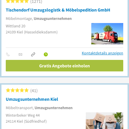
1271
Tischendorf Umzugslogistk & Möbelspedition GmbH
Möbelmontage,
Umzugsunternehmen
Wittland 20
24109
Kiel
(Hasseldieksdamm)
Kontaktdetails anzeigen
Gratis Angebote einholen
41
Umzugsunternehmen Kiel
Möbeltransport,
Umzugsunternehmen
Winterbeker Weg 44
24114
Kiel
(Südfriedhof)