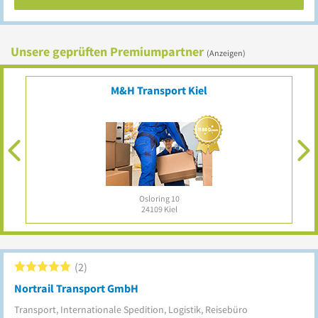
Unsere geprüften Premiumpartner
(Anzeigen)
RSG NORD UG (haftungsbeschränkt)
Hedinweg 16
24109
Kiel
2
Nortrail Transport GmbH
Transport, Internationale Spedition, Logistik, Reisebüro