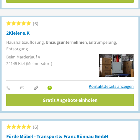
6
2Kieler e.K
Haushaltsauflösung,
Umzugsunternehmen
, Entrümpelung,
Entsorgung
Beim Marderlauf 4
24145
Kiel
(Meimersdorf)
Kontaktdetails anzeigen
Gratis Angebote einholen
6
Förde Möbel - Transport & Franz Rönnau GmbH