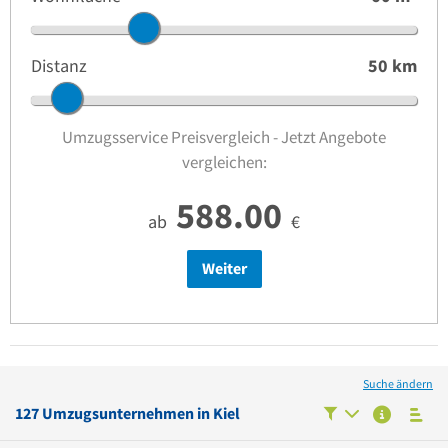
Distanz
50
km
Umzugsservice Preisvergleich - Jetzt Angebote
vergleichen:
588.00
ab
€
Weiter
Suche ändern
127
Umzugsunternehmen in
Kiel