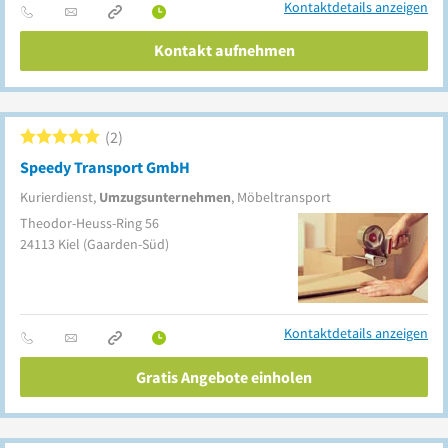
Kontaktdetails anzeigen
Kontakt aufnehmen
2
Speedy Transport GmbH
Kurierdienst,
Umzugsunternehmen
, Möbeltransport
Theodor-Heuss-Ring 56
24113
Kiel
(Gaarden-Süd)
Kontaktdetails anzeigen
Gratis Angebote einholen