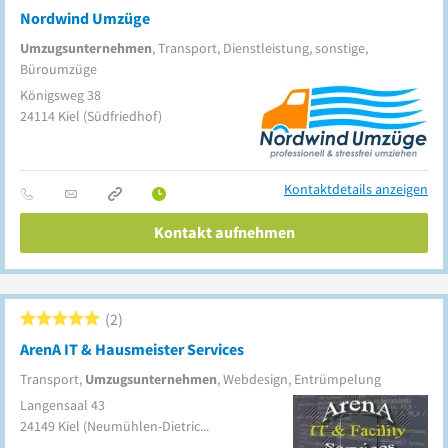
Nordwind Umzüge
Umzugsunternehmen
, Transport, Dienstleistung, sonstige,
Büroumzüge
Königsweg 38
24114
Kiel
(Südfriedhof)
Kontaktdetails anzeigen
Kontakt aufnehmen
2
ArenA IT & Hausmeister Services
Transport,
Umzugsunternehmen
, Webdesign, Entrümpelung
Langensaal 43
24149
Kiel
(Neumühlen-Dietrichsdorf)