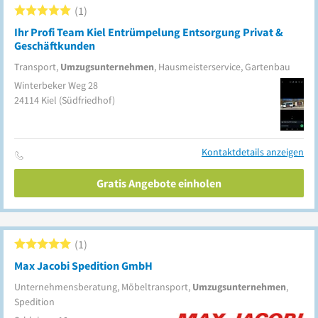
1
Ihr Profi Team Kiel Entrümpelung Entsorgung Privat &
Geschäftkunden
Transport,
Umzugsunternehmen
, Hausmeisterservice, Gartenbau
Winterbeker Weg 28
24114
Kiel
(Südfriedhof)
Kontaktdetails anzeigen
Gratis Angebote einholen
1
Max Jacobi Spedition GmbH
Unternehmensberatung, Möbeltransport,
Umzugsunternehmen
,
Spedition