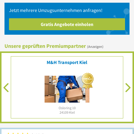
Jetzt mehrere
Umzugsunternehmen
anfragen!
Gratis Angebote einholen
Unsere geprüften Premiumpartner
(Anzeigen)
RSG NORD UG (haftungsbeschränkt)
Hedinweg 16
24109
Kiel