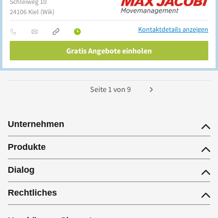
Schleiweg 10
24106
Kiel
(Wik)
Kontaktdetails anzeigen
Gratis Angebote einholen
Seite
1
von
9
Unternehmen
Produkte
Dialog
Rechtliches