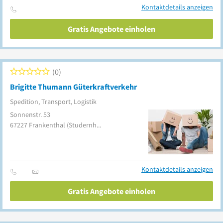
Kontaktdetails anzeigen
Gratis Angebote einholen
0
Brigitte Thumann Güterkraftverkehr
Spedition, Transport, Logistik
Sonnenstr. 53
67227
Frankenthal
(Studernheim)
Kontaktdetails anzeigen
Gratis Angebote einholen