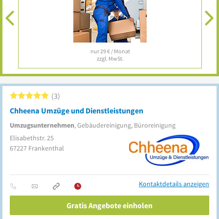
nur 29 € / Monat
zzgl. MwSt.
3
Chheena Umzüge und Dienstleistungen
Umzugsunternehmen
, Gebäudereinigung, Büroreinigung
Elisabethstr. 25
67227
Frankenthal
Kontaktdetails anzeigen
Gratis Angebote einholen