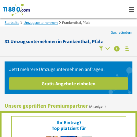
Startseite
Umzugsunternehmen
Frankenthal, Pfalz
Suche ändern
31
Umzugsunternehmen in
Frankenthal, Pfalz
Jetzt mehrere
Umzugsunternehmen
anfragen!
Gratis Angebote einholen
Unsere geprüften Premiumpartner
(Anzeigen)
Ihr Eintrag?
Top platziert für