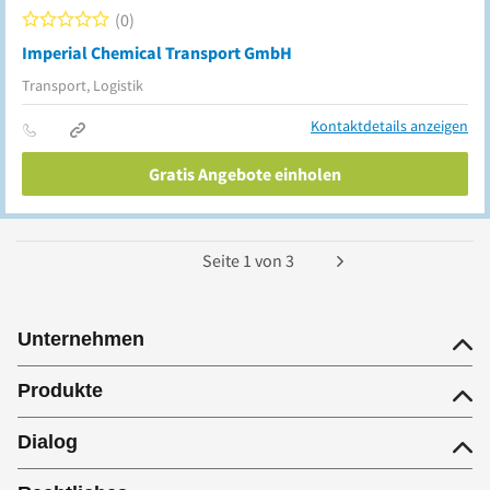
0
Imperial Chemical Transport GmbH
Transport, Logistik
Kontaktdetails anzeigen
Gratis Angebote einholen
Seite
1
von
3
Unternehmen
Produkte
Dialog