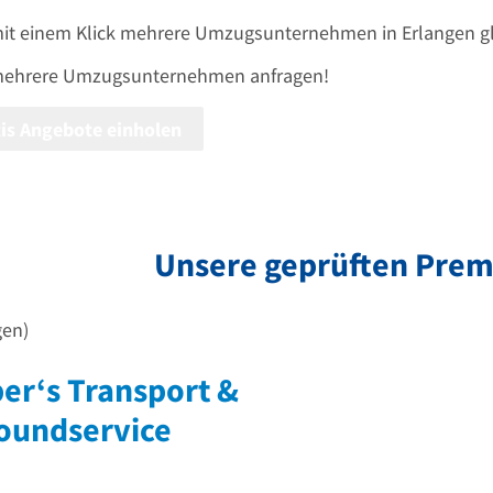
mit einem Klick mehrere
Umzugsunternehmen
in Erlangen g
mehrere
Umzugsunternehmen
anfragen!
is Angebote einholen
Unsere geprüften Pre
gen)
er‘s Transport &
roundservice