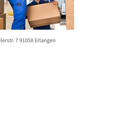
lerstr. 7
91058
Erlangen