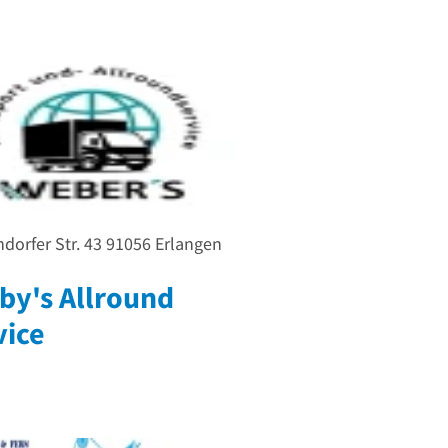
dorfer Str. 43
91056
Erlangen
by's Allround
vice