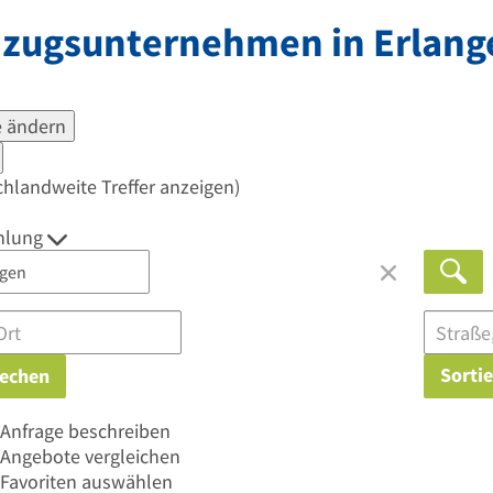
zugsunternehmen in
Erlang
 ändern
chlandweite Treffer anzeigen)
hlung
Sorti
echen
Anfrage beschreiben
Angebote vergleichen
Favoriten auswählen