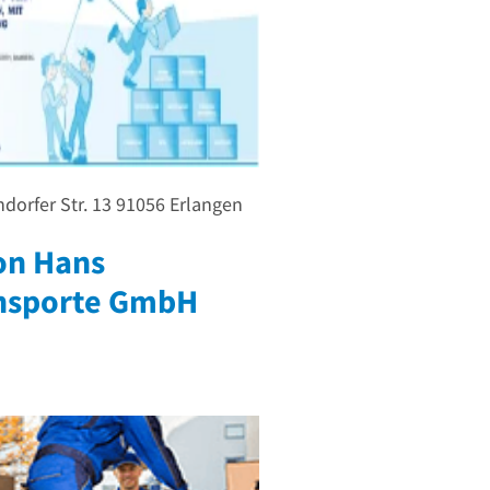
dorfer Str. 13
91056
Erlangen
n Hans
nsporte GmbH