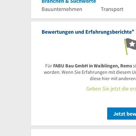
Branchen & Suchworte
Bauunternehmen
Transport
*
Bewertungen und Erfahrungsberichte
Für
FABU Bau GmbH in Waiblingen, Rems
s
worden. Wenn Sie Erfahrungen mit diesem U
diese hier mit andere
Geben Sie jetzt die e
Jetzt be