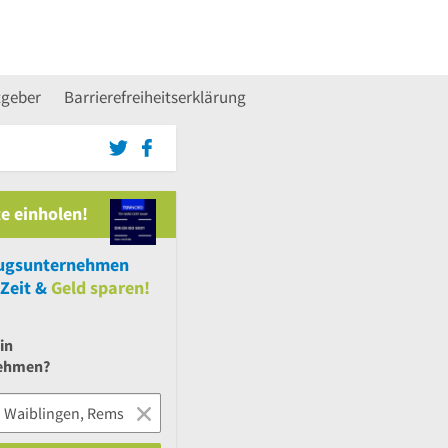
tgeber
Barrierefreiheitserklärung
e einholen!
gsunternehmen
Zeit &
Geld sparen!
in
ehmen?