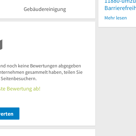
11880-umzu
Barrierefrei
Gebäudereinigung
Mehr lesen
ind noch keine Bewertungen abgegeben
nternehmen gesammelt haben, teilen Sie
n Seitenbesuchern.
rste Bewertung ab!
werten