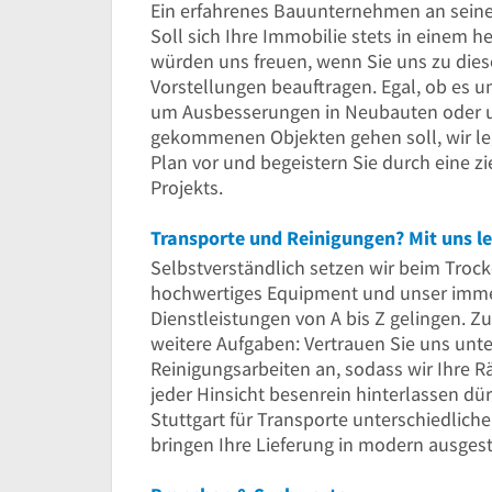
Ein erfahrenes Bauunternehmen an seiner 
Soll sich Ihre Immobilie stets in einem 
würden uns freuen, wenn Sie uns zu die
Vorstellungen beauftragen. Egal, ob es 
um Ausbesserungen in Neubauten oder u
gekommenen Objekten gehen soll, wir le
Plan vor und begeistern Sie durch eine 
Projekts.
Transporte und Reinigungen? Mit uns l
Selbstverständlich setzen wir beim Troc
hochwertiges Equipment und unser imme
Dienstleistungen von A bis Z gelingen. 
weitere Aufgaben: Vertrauen Sie uns unt
Reinigungsarbeiten an, sodass wir Ihre
jeder Hinsicht besenrein hinterlassen d
Stuttgart für Transporte unterschiedlich
bringen Ihre Lieferung in modern ausgest