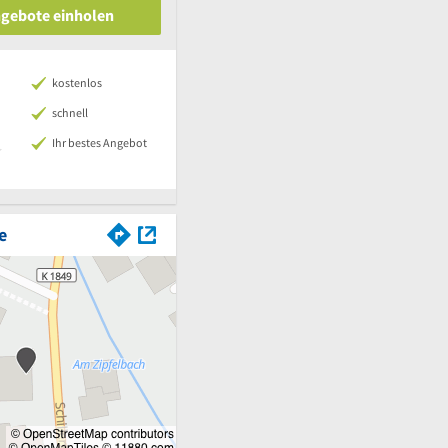
ngebote einholen
kostenlos
schnell
Ihr bestes Angebot
e