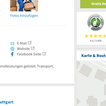
Gratis A
Fotos hinzufügen
4.6 / 5
868
E-Mail
Website
Facebook Seite
Karte & Rout
enstleistungen gelistet: Transport,
uttgart