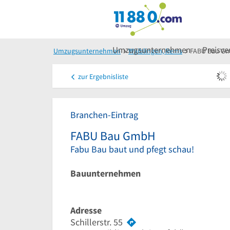
Umzugsunternehmen
Preisve
Umzugsunternehmen
Waiblingen, Rems
FABU Bau G
zur
Ergebnisliste
Branchen-Eintrag
FABU Bau GmbH
Fabu Bau baut und pfegt schau!
Bauunternehmen
Adresse
Schillerstr. 55