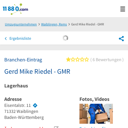
Umzugsunternehmen
Waiblingen, Rems
Gerd Mike Riedel - GMR
Ergebnisliste
Branchen-Eintrag
1 von 5 Sternen
6 Bewertungen
Gerd Mike Riedel - GMR
Lagerhaus
Adresse
Fotos, Videos
Eisentalstr. 11
71332
Waiblingen
Baden-Württemberg