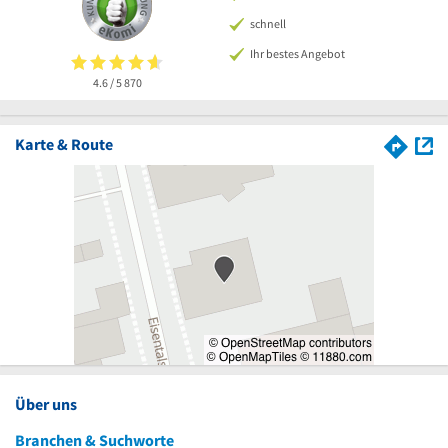
schnell
Ihr bestes Angebot
4.6 / 5
870
Karte & Route
Über uns
Branchen & Suchworte