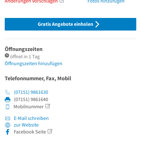
Änderungen vorschlagen
Fotos hinzufügen
Gratis Angebote einholen
Öffnungszeiten
öffnet in 1 Tag
Öffnungszeiten hinzufügen
Telefonnummer, Fax, Mobil
(07151) 9861630
(07151) 9861640
Mobilnummer
E-Mail schreiben
zur Website
Facebook Seite