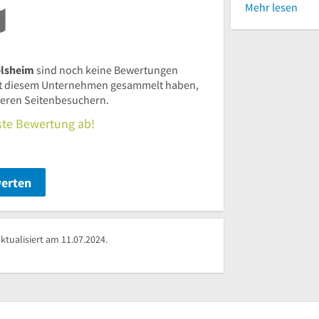
Mehr lesen
elsheim
sind noch keine Bewertungen
t diesem Unternehmen gesammelt haben,
nderen Seitenbesuchern.
rste Bewertung ab!
werten
tualisiert am 11.07.2024.