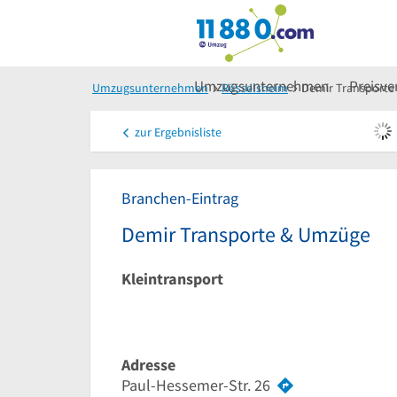
Umzugsunternehmen
Preisve
Umzugsunternehmen
Rüsselsheim
Demir Transport
zur
Ergebnisliste
Branchen-Eintrag
Demir Transporte & Umzüge
Kleintransport
Adresse
Paul-Hessemer-Str. 26