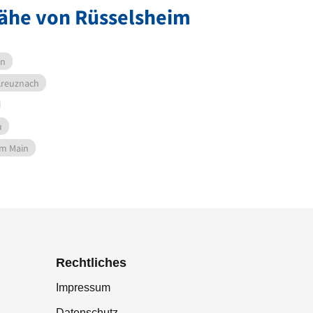
ähe von Rüsselsheim
en
Kreuznach
u
am Main
Rechtliches
Impressum
Datenschutz