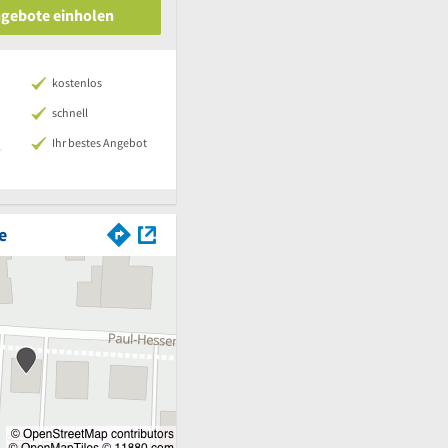
ngebote einholen
kostenlos
schnell
Ihr bestes Angebot
e