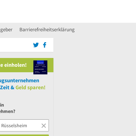
tgeber
Barrierefreiheitserklärung
e einholen!
gsunternehmen
Zeit &
Geld sparen!
in
ehmen?