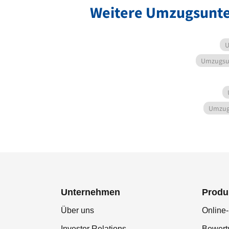
Weitere Umzugsunte
U
Umzugsu
Umzug
Unternehmen
Produ
Über uns
Online-
Investor Relations
Bewer