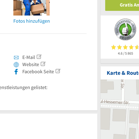
Gratis A
Fotos hinzufügen
4.6 / 5
865
E-Mail
Website
Facebook Seite
Karte & Rout
enstleistungen gelistet: