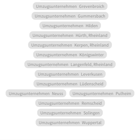
Umzugsunternehmen
Grevenbroich
Umzugsunternehmen
Gummersbach
Umzugsunternehmen
Hilden
Umzugsunternehmen
Hürth, Rheinland
Umzugsunternehmen
Kerpen, Rheinland
Umzugsunternehmen
Königswinter
Umzugsunternehmen
Langenfeld, Rheinland
Umzugsunternehmen
Leverkusen
Umzugsunternehmen
Lüdenscheid
Umzugsunternehmen
Neuss
Umzugsunternehmen
Pulheim
Umzugsunternehmen
Remscheid
Umzugsunternehmen
Solingen
Umzugsunternehmen
Wuppertal