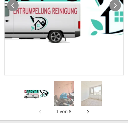
1
von
8