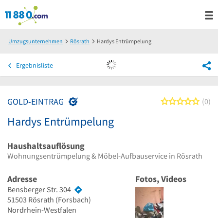
Umzugsunternehmen
Rösrath
Hardys Entrümpelung
Ergebnisliste
GOLD-EINTRAG
0 von
0
Hardys Entrümpelung
Haushaltsauflösung
Wohnungsentrümpelung & Möbel-Aufbauservice in Rösrath
Adresse
Fotos, Videos
Bensberger Str. 304
51503
Rösrath
(Forsbach)
Nordrhein-Westfalen