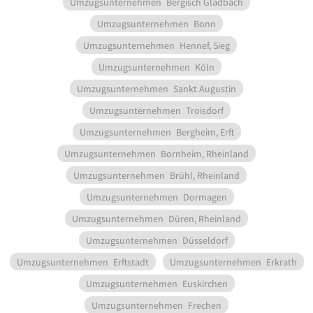
Umzugsunternehmen
Bergisch Gladbach
Umzugsunternehmen
Bonn
Umzugsunternehmen
Hennef, Sieg
Umzugsunternehmen
Köln
Umzugsunternehmen
Sankt Augustin
Umzugsunternehmen
Troisdorf
Umzugsunternehmen
Bergheim, Erft
Umzugsunternehmen
Bornheim, Rheinland
Umzugsunternehmen
Brühl, Rheinland
Umzugsunternehmen
Dormagen
Umzugsunternehmen
Düren, Rheinland
Umzugsunternehmen
Düsseldorf
Umzugsunternehmen
Erftstadt
Umzugsunternehmen
Erkrath
Umzugsunternehmen
Euskirchen
Umzugsunternehmen
Frechen