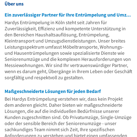
Über uns
Ein zuverlässiger Partner für Ihre Entrümpelung und Umzüge
Hardys Entrümpelung in Köln steht seit Jahren für
Zuverlässigkeit, Effizienz und kompetente Unterstützung in
den Bereichen Haushaltsauflösung, Entrümpelung,
Kleintransport und Umzugsdienstleistungen. Unser breites
Leistungsspektrum umfasst Möbeltransporte, Wohnungs-
und Hausentrümpelungen sowie spezialisierte Dienste wie
Seniorenumzüge und die komplexen Herausforderungen von
Messiewohnungen. Wir sind Ihr vertrauenswürdiger Partner,
wenn es darum geht, Übergänge in Ihrem Leben oder Geschäft
sorgfältig und respektvoll zu gestalten.
Maßgeschneiderte Lösungen für jeden Bedarf
Bei Hardys Entrümpelung verstehen wir, dass kein Projekt
dem anderen gleicht. Daher bieten wir maßgeschneiderte
Lösungen, die auf die individuellen Bedürfnisse unserer
Kunden zugeschnitten sind. Ob Privatumzüge, Single-Umzüge
oder der sensible Bereich der Seniorenumzüge - unser
sachkundiges Team nimmt sich Zeit, Ihre spezifischen
Anforderungen zu verstehen und bietet einen umfassenden