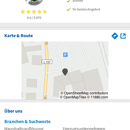
schnell
Ihr bestes Angebot
4.6 / 5
870
Karte & Route
Über uns
Branchen & Suchworte
Haushaltsauflösung
Umzugsunternehmen