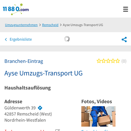
Umzugsunternehmen
Remscheid
Ayse Umzugs-Transport UG
Ergebnisliste
Branchen-Eintrag
0 von
0
Ayse Umzugs-Transport UG
Haushaltsauflösung
Adresse
Fotos, Videos
Güldenwerth 39
42857
Remscheid
(West)
Nordrhein-Westfalen