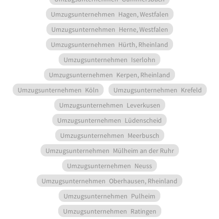
Umzugsunternehmen
Hagen, Westfalen
Umzugsunternehmen
Herne, Westfalen
Umzugsunternehmen
Hürth, Rheinland
Umzugsunternehmen
Iserlohn
Umzugsunternehmen
Kerpen, Rheinland
Umzugsunternehmen
Köln
Umzugsunternehmen
Krefeld
Umzugsunternehmen
Leverkusen
Umzugsunternehmen
Lüdenscheid
Umzugsunternehmen
Meerbusch
Umzugsunternehmen
Mülheim an der Ruhr
Umzugsunternehmen
Neuss
Umzugsunternehmen
Oberhausen, Rheinland
Umzugsunternehmen
Pulheim
Umzugsunternehmen
Ratingen