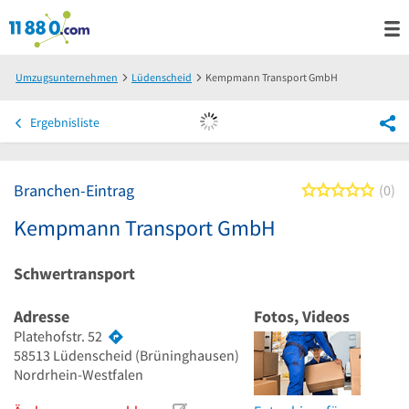
Umzugsunternehmen
Lüdenscheid
Kempmann Transport GmbH
Ergebnisliste
Branchen-Eintrag
0 von
0
Kempmann Transport GmbH
Schwertransport
Adresse
Fotos, Videos
Platehofstr. 52
58513
Lüdenscheid
(Brüninghausen)
Nordrhein-Westfalen