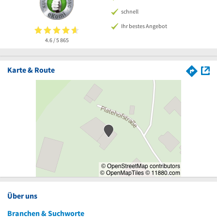
schnell
Ihr bestes Angebot
4.6 / 5
865
Karte & Route
Über uns
Branchen & Suchworte