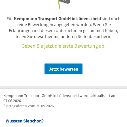
Für
Kempmann Transport GmbH in Lüdenscheid
sind noch
keine Bewertungen abgegeben worden. Wenn Sie
Erfahrungen mit diesem Unternehmen gesammelt haben,
teilen Sie diese hier mit anderen Seitenbesuchern.
Geben Sie jetzt die erste Bewertung ab!
Jetzt bewerten
Kempmann Transport GmbH in Lüdenscheid wurde aktualisiert am
07.06.2026.
Eintragsdaten vom 30.05.2026.
Wussten Sie schon?