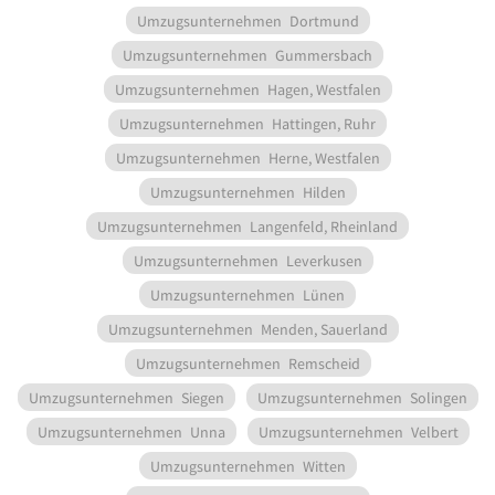
Umzugsunternehmen
Dortmund
Umzugsunternehmen
Gummersbach
Umzugsunternehmen
Hagen, Westfalen
Umzugsunternehmen
Hattingen, Ruhr
Umzugsunternehmen
Herne, Westfalen
Umzugsunternehmen
Hilden
Umzugsunternehmen
Langenfeld, Rheinland
Umzugsunternehmen
Leverkusen
Umzugsunternehmen
Lünen
Umzugsunternehmen
Menden, Sauerland
Umzugsunternehmen
Remscheid
Umzugsunternehmen
Siegen
Umzugsunternehmen
Solingen
Umzugsunternehmen
Unna
Umzugsunternehmen
Velbert
Umzugsunternehmen
Witten