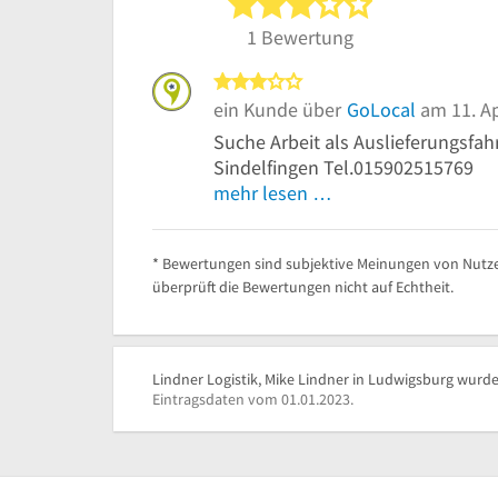
3 von 5 Sterne
1 Bewertung
3 von 5 Sternen
ein Kunde über
GoLocal
am 11. Ap
Suche Arbeit als Auslieferungsfah
Sindelfingen Tel.015902515769
mehr lesen …
* Bewertungen sind subjektive Meinungen von Nutze
überprüft die Bewertungen nicht auf Echtheit.
Lindner Logistik, Mike Lindner in Ludwigsburg wurde 
Eintragsdaten vom 01.01.2023.