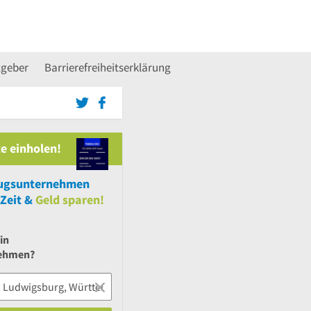
tgeber
Barrierefreiheitserklärung
e einholen!
gsunternehmen
Zeit &
Geld sparen!
in
ehmen?