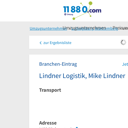
Umzugsunternehmen
Preisve
Umzugsunternehmen
Ludwigsburg, Württemberg
Lin
zur
Ergebnisliste
Branchen-Eintrag
Jet
Lindner Logistik, Mike Lindner
Transport
Adresse