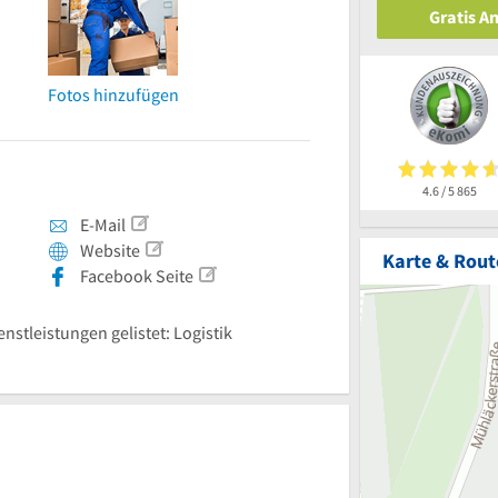
Gratis A
Fotos hinzufügen
4.6 / 5
865
E-Mail
Website
Karte & Rout
Facebook Seite
enstleistungen gelistet: Logistik