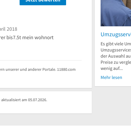
n
ril 2018
Umzugsserv
rer bis7.5t mein wohnort
Es gibt viele U
Umzugsservices.
der Auswahl au
Preise zu vergle
wenig auf...
rn unserer und anderer Portale. 11880.com
Mehr lesen
aktualisiert am 05.07.2026.