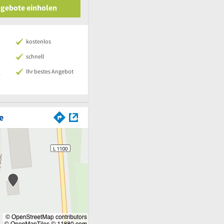
ngebote einholen
kostenlos
schnell
Ihr bestes Angebot
e