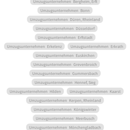
Umzugsunternehmen
Bergheim, Erft
Umzugsunternehmen
Bonn
Umzugsunternehmen
Düren, Rheinland
Umzugsunternehmen
Düsseldorf
Umzugsunternehmen
Erftstadt
Umzugsunternehmen
Erkelenz
Umzugsunternehmen
Erkrath
Umzugsunternehmen
Euskirchen
Umzugsunternehmen
Grevenbroich
Umzugsunternehmen
Gummersbach
Umzugsunternehmen
Hennef, Sieg
Umzugsunternehmen
Hilden
Umzugsunternehmen
Kaarst
Umzugsunternehmen
Kerpen, Rheinland
Umzugsunternehmen
Königswinter
Umzugsunternehmen
Meerbusch
Umzugsunternehmen
Mönchengladbach