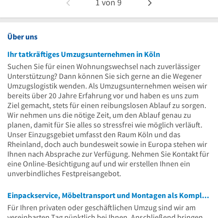
1
von
9
Über uns
Ihr tatkräftiges Umzugsunternehmen in Köln
Suchen Sie für einen Wohnungswechsel nach zuverlässiger
Unterstützung? Dann können Sie sich gerne an die Wegener
Umzugslogistik wenden. Als Umzugsunternehmen weisen wir
bereits über 20 Jahre Erfahrung vor und haben es uns zum
Ziel gemacht, stets für einen reibungslosen Ablauf zu sorgen.
Wir nehmen uns die nötige Zeit, um den Ablauf genau zu
planen, damit für Sie alles so stressfrei wie möglich verläuft.
Unser Einzugsgebiet umfasst den Raum Köln und das
Rheinland, doch auch bundesweit sowie in Europa stehen wir
Ihnen nach Absprache zur Verfügung. Nehmen Sie Kontakt für
eine Online-Besichtigung auf und wir erstellen Ihnen ein
unverbindliches Festpreisangebot.
Einpackservice, Möbeltransport und Montagen als Komplettservice
Für Ihren privaten oder geschäftlichen Umzug sind wir am
vereinbarten Tag pünktlich bei Ihnen. Anschließend bringen