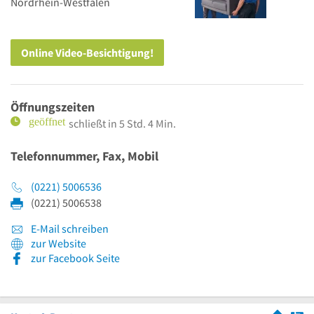
Nordrhein-Westfalen
Online Video-Besichtigung!
Öffnungszeiten
schließt in 5 Std. 4 Min.
Telefonnummer, Fax, Mobil
(0221) 5006536
(0221) 5006538
E-Mail schreiben
zur Website
zur Facebook Seite