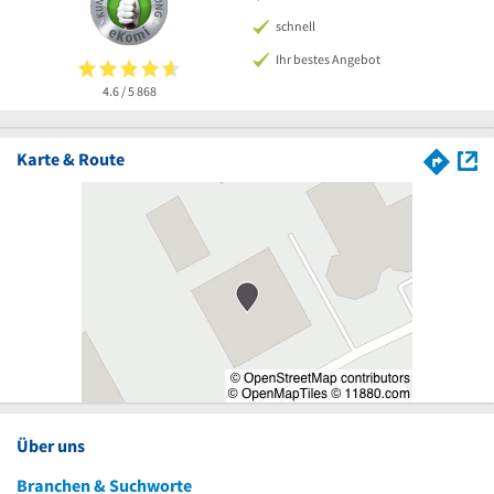
schnell
Ihr bestes Angebot
4.6 / 5
868
Karte & Route
Über uns
Branchen & Suchworte