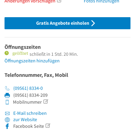
Änderungen vorschlagen
Fotos hinzufügen
Gratis Angebote einholen
Öffnungszeiten
schließt in 1 Std. 20 Min.
Öffnungszeiten hinzufügen
Telefonnummer, Fax, Mobil
(09561) 8334-0
(09561) 8334-209
Mobilnummer
E-Mail schreiben
zur Website
Facebook Seite